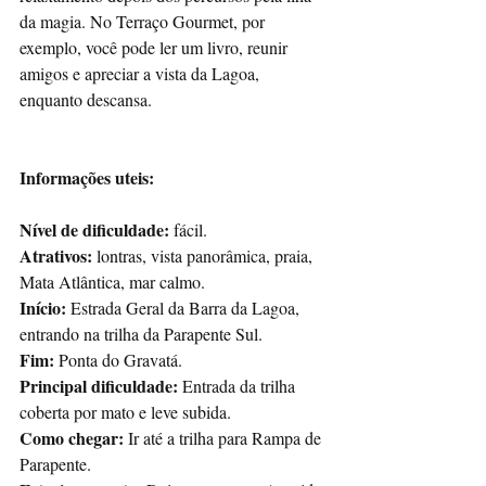
da magia. No Terraço Gourmet, por 
exemplo, você pode ler um livro, reunir 
amigos e apreciar a vista da Lagoa, 
enquanto descansa.
Informações uteis:
Nível de dificuldade: 
fácil.
Atrativos:
 lontras, vista panorâmica, praia, 
Mata Atlântica, mar calmo.
Início:
 Estrada Geral da Barra da Lagoa, 
entrando na trilha da Parapente Sul.
Fim:
 Ponta do Gravatá.
Principal dificuldade:
 Entrada da trilha 
coberta por mato e leve subida.
Como chegar:
 Ir até a trilha para Rampa de 
Parapente.