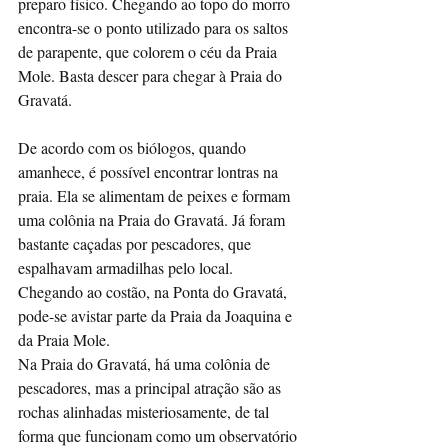
preparo físico. Chegando ao topo do morro 
encontra-se o ponto utilizado para os saltos 
de parapente, que colorem o céu da Praia 
Mole. Basta descer para chegar à Praia do 
Gravatá.
De acordo com os biólogos, quando 
amanhece, é possível encontrar lontras na 
praia. Ela se alimentam de peixes e formam 
uma colônia na Praia do Gravatá. Já foram 
bastante caçadas por pescadores, que 
espalhavam armadilhas pelo local. 
Chegando ao costão, na Ponta do Gravatá, 
pode-se avistar parte da Praia da Joaquina e 
da Praia Mole.
Na Praia do Gravatá, há uma colônia de 
pescadores, mas a principal atração são as 
rochas alinhadas misteriosamente, de tal 
forma que funcionam como um observatório 