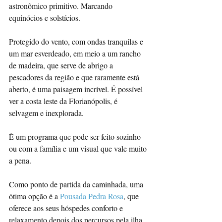
astronômico primitivo. Marcando 
equinócios e solstícios.
Protegido do vento, com ondas tranquilas e 
um mar esverdeado, em meio a um rancho 
de madeira, que serve de abrigo a 
pescadores da região e que raramente está 
aberto, é uma paisagem incrível. É possível 
ver a costa leste da Florianópolis, é 
selvagem e inexplorada.
É um programa que pode ser feito sozinho 
ou com a família e um visual que vale muito 
a pena.
Como ponto de partida da caminhada, uma 
ótima opção é a 
Pousada Pedra Rosa
, que 
oferece aos seus hóspedes conforto e 
relaxamento depois dos percursos pela ilha 