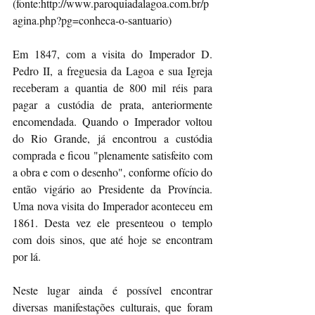
(fonte:http://www.paroquiadalagoa.com.br/p
agina.php?pg=conheca-o-santuario)
Em 1847, com a visita do Imperador D. 
Pedro II, a freguesia da Lagoa e sua Igreja 
receberam a quantia de 800 mil réis para 
pagar a custódia de prata, anteriormente 
encomendada. Quando o Imperador voltou 
do Rio Grande, já encontrou a custódia 
comprada e ficou "plenamente satisfeito com 
a obra e com o desenho", conforme ofício do 
então vigário ao Presidente da Província. 
Uma nova visita do Imperador aconteceu em 
1861. Desta vez ele presenteou o templo 
com dois sinos, que até hoje se encontram 
por lá.
Neste lugar ainda é possível encontrar 
diversas manifestações culturais, que foram 