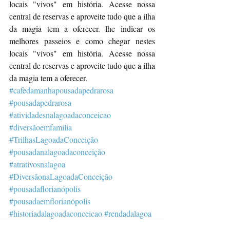
locais "vivos" em história. Acesse nossa 
central de reservas e aproveite tudo que a ilha 
da magia tem a oferecer. lhe indicar os 
melhores passeios e como chegar nestes 
locais "vivos" em história. Acesse nossa 
central de reservas e aproveite tudo que a ilha 
da magia tem a oferecer.
#cafedamanhapousadapedrarosa
#pousadapedrarosa
#atividadesnalagoadaconceicao
#diversãoemfamilia
#TrilhasLagoadaConceição
#pousadanalagoadaconceição
#atrativosnalagoa
#DiversãonaLagoadaConceição
#pousadaflorianópolis
#pousadaemflorianópolis
#historiadalagoadaconceicao
#rendadalagoa