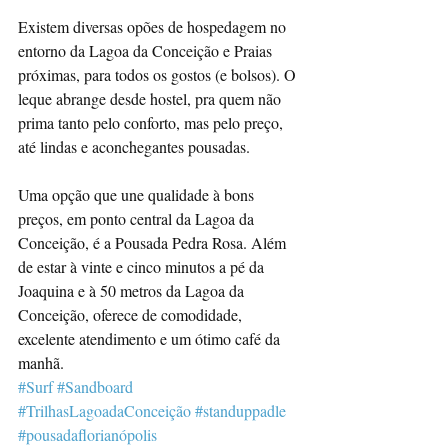
Existem diversas opões de hospedagem no 
entorno da Lagoa da Conceição e Praias 
próximas, para todos os gostos (e bolsos). O 
leque abrange desde hostel, pra quem não 
prima tanto pelo conforto, mas pelo preço, 
até lindas e aconchegantes pousadas.
Uma opção que une qualidade à bons 
preços, em ponto central da Lagoa da 
Conceição, é a Pousada Pedra Rosa. Além 
de estar à vinte e cinco minutos a pé da 
Joaquina e à 50 metros da Lagoa da 
Conceição, oferece de comodidade, 
excelente atendimento e um ótimo café da 
manhã.
#Surf
#Sandboard
#TrilhasLagoadaConceição
#standuppadle
#pousadaflorianópolis