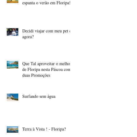
espanta o verão em Floripa!
Decidi viajar com meu pet e
agora?
Que Tal aproveitar o melhor
de Floripa nesta Páscoa com
duas Promoções
Surfando sem água
Terra à Vista ! - Floripa?