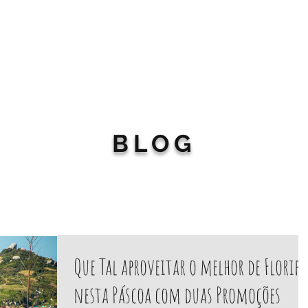
A POUSADA
QUARTOS
GALERIA
PASS
BLOG
Que Tal aproveitar o melhor de Floripa
nesta Páscoa com duas Promoções