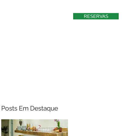
RESERVAS
EIOS E TURISMO
CONTATO
Posts Em Destaque