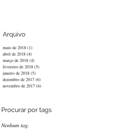
Arquivo
maio de 2018
(1)
1 post
abril de 2018
(4)
4 posts
março de 2018
(4)
4 posts
fevereiro de 2018
(5)
5 posts
janeiro de 2018
(5)
5 posts
dezembro de 2017
(6)
6 posts
novembro de 2017
(6)
6 posts
Procurar por tags
Nenhum tag.