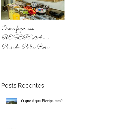
e
Como fazer sua
RESERVA na
Pousada Pedra Rosa
Posts Recentes
O que é que Floripa tem?