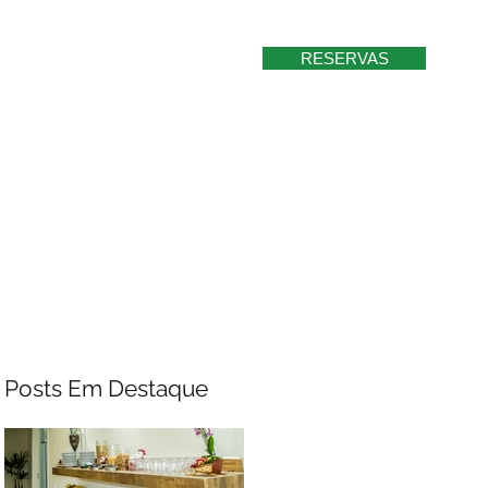
RESERVAS
EIOS E TURISMO
CONTATO
Posts Em Destaque