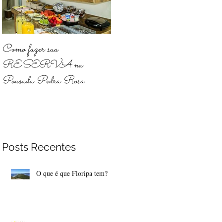
Como fazer sua
RESERVA na
Pousada Pedra Rosa
Posts Recentes
O que é que Floripa tem?