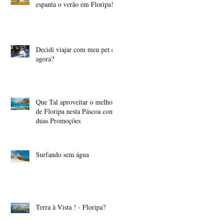
espanta o verão em Floripa!
Decidi viajar com meu pet e
agora?
Que Tal aproveitar o melhor
de Floripa nesta Páscoa com
duas Promoções
Surfando sem água
Terra à Vista ! - Floripa?