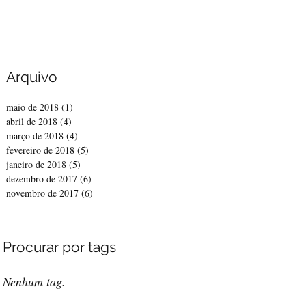
Arquivo
maio de 2018
(1)
1 post
abril de 2018
(4)
4 posts
março de 2018
(4)
4 posts
fevereiro de 2018
(5)
5 posts
janeiro de 2018
(5)
5 posts
dezembro de 2017
(6)
6 posts
novembro de 2017
(6)
6 posts
Procurar por tags
Nenhum tag.