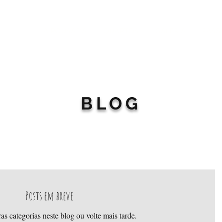
A POUSADA
QUARTOS
GALERIA
PASS
BLOG
Posts em breve
as categorias neste blog ou volte mais tarde.