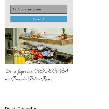
Assine Já
Posts Em Destaque
Como fazer sua RESERVA
na Pousada Pedra Rosa
Posts Recentes