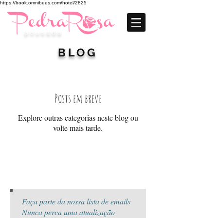
https://book.omnibees.com/hotel/2825
p o u s a d a
BLOG
Posts em breve
Explore outras categorias neste blog ou
volte mais tarde.
Faça parte da nossa lista de emails
Nunca perca uma atualização