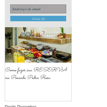
Assine Já
Posts Em Destaque
Como fazer sua RESERVA
na Pousada Pedra Rosa
Posts Recentes