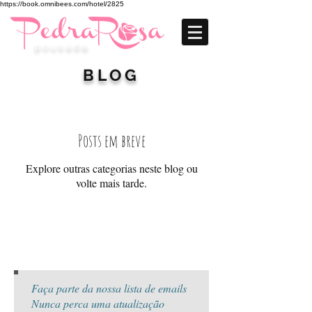
https://book.omnibees.com/hotel/2825
p o u s a d a
BLOG
Posts em breve
Explore outras categorias neste blog ou
volte mais tarde.
Faça parte da nossa lista de emails
Nunca perca uma atualização